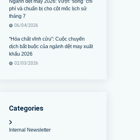
Ngành dệt may 2026: Vượt “sóng” chi
phí và chuẩn bị cho cột mốc lịch sử
tháng 7
06/04/2026
“Hóa chất vĩnh cửu”: Cuộc chuyển
dịch bắt buộc của ngành dệt may xuất
khẩu 2026
02/03/2026
Categories
Internal Newsletter