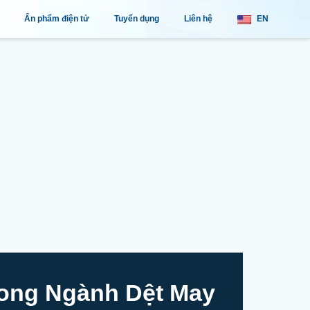
Ấn phẩm điện tử
Tuyển dụng
Liên hệ
EN
rong Ngành Dệt May