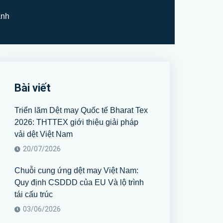
ành
Bài viết
Triển lãm Dệt may Quốc tế Bharat Tex
2026: THTTEX giới thiệu giải pháp
vải dệt Việt Nam
20/07/2026
Chuỗi cung ứng dệt may Việt Nam:
Quy định CSDDD của EU Và lộ trình
tái cấu trúc
03/06/2026