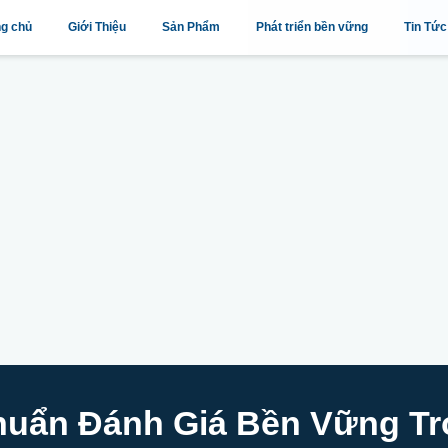
ng chủ
Giới Thiệu
Sản Phẩm
Phát triển bền vững
Tin Tức
Chuẩn Đánh Giá Bền Vững T