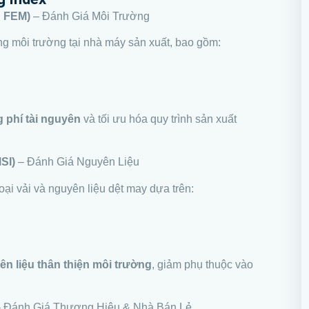
g FEM)
– Đánh Giá Môi Trường
g môi trường tại nhà máy sản xuất, bao gồm:
g phí tài nguyên
và tối ưu hóa quy trình sản xuất
SI)
– Đánh Giá Nguyên Liệu
ại vải và nguyên liệu dệt may dựa trên:
n liệu thân thiện môi trường
, giảm phụ thuộc vào
 Đánh Giá Thương Hiệu & Nhà Bán Lẻ