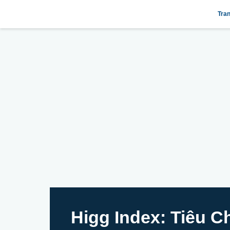
Tra
Higg Index: Tiêu 