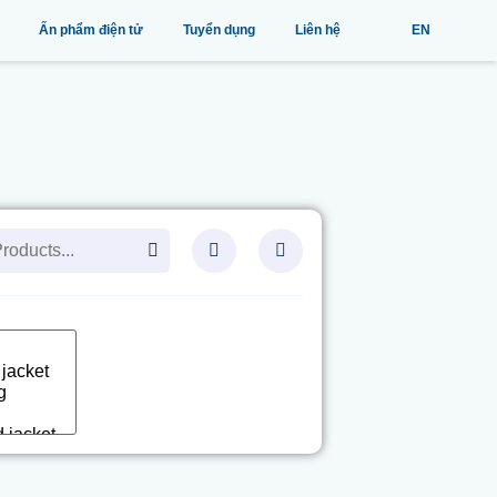
Ấn phẩm điện tử
Tuyển dụng
Liên hệ
EN