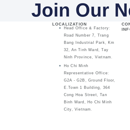
Join Our N
LOCALIZATION
CO
Head Office & Factory:
IN
Road Number 7, Trang
Bang Industrial Park, Km
32, An Tinh Ward, Tay
Ninh Province, Vietnam.
Ho Chi Minh
Representative Office:
G2A - G2B, Ground Floor,
E.Town 1 Building, 364
Cong Hoa Street, Tan
Binh Ward, Ho Chi Minh
City, Vietnam.