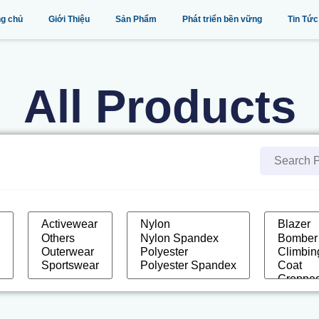
ng chủ
Giới Thiệu
Sản Phẩm
Phát triển bền vững
Tin Tức
All Products