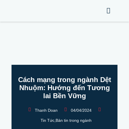
Cách mạng trong ngành Dệt
Nhuộm: Hướng đến Tương
lai Bền Vững
Thanh Doan
04/04/2024
Tin Tức
,
Bản tin trong ngành