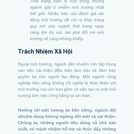
Thời trang hiện là một trong những
ngành gây ô nhiễm môi trường nhất
thế giới. Nhiều báo cáo đánh giá tác
động môi trường đã chỉ ra thực trạng
quy mô của ngành thời trang ngày
càng lớn thì sức tàn phá đối với môi
trường sẽ càng khủng khiếp.
Trách Nhiệm Xã Hội
Ngoài môi trường, ngành dệt nhuộm còn tập trung
vào việc cải thiện điều kiện làm việc và đảm bảo
quyền lợi cho người lao động. Một ngành công
nghiệp bền vững không chỉ nghĩa là thân thiện với
môi trường mà còn bao gồm cả việc tạo ra một môi
trường làm việc công bằng và an toàn.
Hướng tới một tương lai bền vững, ngành dệt
nhuộm đang không ngừng đổi mới và cải thiện.
Chúng ta, những người tiêu dùng và nhà sản
xuất, có trách nhiệm hỗ trợ và thúc đẩy những