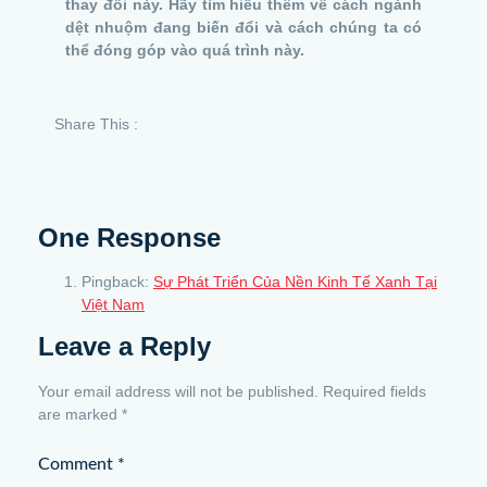
thay đổi này. Hãy tìm hiểu thêm về cách ngành
dệt nhuộm đang biến đổi và cách chúng ta có
thể đóng góp vào quá trình này.
Share This :
One Response
Pingback:
Sự Phát Triển Của Nền Kinh Tế Xanh Tại
Việt Nam
Leave a Reply
Your email address will not be published.
Required fields
are marked
*
Comment
*