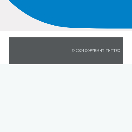
© 2024 COPYRIGHT THTTEX