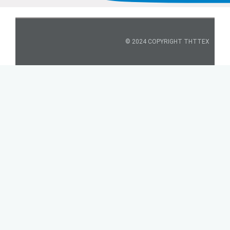
© 2024 COPYRIGHT THTTEX