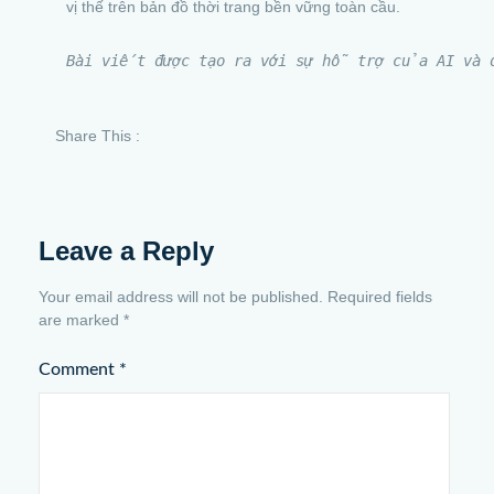
vị thế trên bản đồ thời trang bền vững toàn cầu.
Bài viết được tạo ra với sự hỗ trợ của AI và đ
Share This :
Leave a Reply
Your email address will not be published.
Required fields
are marked
*
Comment
*