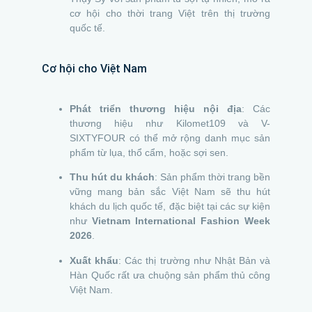
cơ hội cho thời trang Việt trên thị trường
quốc tế.
Cơ hội cho Việt Nam
Phát triển thương hiệu nội địa
: Các
thương hiệu như Kilomet109 và V-
SIXTYFOUR có thể mở rộng danh mục sản
phẩm từ lụa, thổ cẩm, hoặc sợi sen.
Thu hút du khách
: Sản phẩm thời trang bền
vững mang bản sắc Việt Nam sẽ thu hút
khách du lịch quốc tế, đặc biệt tại các sự kiện
như
Vietnam International Fashion Week
2026
.
Xuất khẩu
: Các thị trường như Nhật Bản và
Hàn Quốc rất ưa chuộng sản phẩm thủ công
Việt Nam.