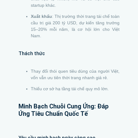
startup khác.
Xuất khẩu
: Thị trường thời trang tái chế toàn
cầu trị giá 200 tỷ USD, dự kiến tăng trưởng
15–20% mỗi năm, là cơ hội lớn cho Việt
Nam.
Thách thức
Thay đổi thói quen tiêu dùng của người Việt,
vốn vẫn ưu tiên thời trang nhanh giá rẻ.
Thiếu cơ sở hạ tầng tái chế quy mô lớn.
Minh Bạch Chuỗi Cung Ứng: Đáp
Ứng Tiêu Chuẩn Quốc Tế
Yêu cầu minh bạch ngày càng cao