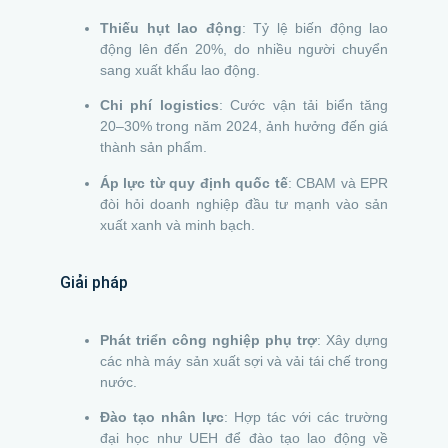
Thiếu hụt lao động
: Tỷ lệ biến động lao
động lên đến 20%, do nhiều người chuyển
sang xuất khẩu lao động.
Chi phí logistics
: Cước vận tải biển tăng
20–30% trong năm 2024, ảnh hưởng đến giá
thành sản phẩm.
Áp lực từ quy định quốc tế
: CBAM và EPR
đòi hỏi doanh nghiệp đầu tư mạnh vào sản
xuất xanh và minh bạch.
Giải pháp
Phát triển công nghiệp phụ trợ
: Xây dựng
các nhà máy sản xuất sợi và vải tái chế trong
nước.
Đào tạo nhân lực
: Hợp tác với các trường
đại học như UEH để đào tạo lao động về