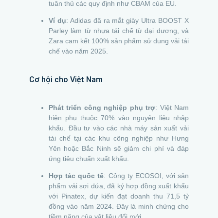
tuân thủ các quy định như CBAM của EU.
Ví dụ
: Adidas đã ra mắt giày Ultra BOOST X
Parley làm từ nhựa tái chế từ đại dương, và
Zara cam kết 100% sản phẩm sử dụng vải tái
chế vào năm 2025.
Cơ hội cho Việt Nam
Phát triển công nghiệp phụ trợ
: Việt Nam
hiện phụ thuộc 70% vào nguyên liệu nhập
khẩu. Đầu tư vào các nhà máy sản xuất vải
tái chế tại các khu công nghiệp như Hưng
Yên hoặc Bắc Ninh sẽ giảm chi phí và đáp
ứng tiêu chuẩn xuất khẩu.
Hợp tác quốc tế
: Công ty ECOSOI, với sản
phẩm vải sợi dứa, đã ký hợp đồng xuất khẩu
với Pinatex, dự kiến đạt doanh thu 71,5 tỷ
đồng vào năm 2024. Đây là minh chứng cho
tiềm năng của vật liệu đổi mới.