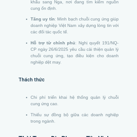
khẩu sang Nga, nơi đang tìm kiếm nguồn
cung ổn định.
Tăng uy tín
: Minh bạch chuỗi cung ứng giúp
doanh nghiệp Việt Nam xây dựng lòng tin với
các đối tác quốc tế.
Hỗ trợ từ chính phủ
: Nghị quyết 191/NQ-
CP ngày 26/6/2025 yêu cầu cải thiện quản lý
chuỗi cung ứng, tạo điều kiện cho doanh
nghiệp dệt may.
Thách thức
Chi phí triển khai hệ thống quản lý chuỗi
cung ứng cao.
Thiếu sự đồng bộ giữa các doanh nghiệp
trong ngành.