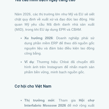
Năm 2026, các thị trường lớn như Mỹ và EU sẽ siết
chặt quy định về xuất xứ và đạo đức lao động. Hải
quan Mỹ yêu cầu Mã định danh nhà sản xuất
(MID), trong khi EU áp dụng EPR và CBAM.
Xu hướng 2026
: Doanh nghiệp phải sử
dụng phần mềm ERP để theo dõi nguồn gốc
nguyên liệu và đảm bảo điều kiện lao động
công bằng.
Ví dụ
: Thương hiệu Chloé đã chuyển đổi
hình ảnh trên Instagram để nhấn mạnh sản
phẩm bền vững, minh bạch nguồn gốc.
Cơ hội cho Việt Nam
Thị trường mới
: Tham gia
Hội chợ
Interfabric Moscow 2026
để mở rộng xuất