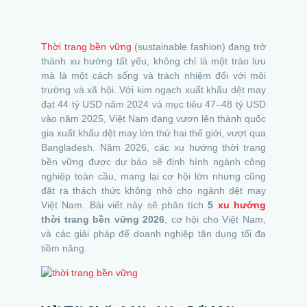
Thời trang bền vững
(sustainable fashion) đang trở
thành xu hướng tất yếu, không chỉ là một trào lưu
mà là một cách sống và trách nhiệm đối với môi
trường và xã hội. Với kim ngạch xuất khẩu dệt may
đạt 44 tỷ USD năm 2024 và mục tiêu 47–48 tỷ USD
vào năm 2025, Việt Nam đang vươn lên thành quốc
gia xuất khẩu dệt may lớn thứ hai thế giới, vượt qua
Bangladesh. Năm 2026, các xu hướng thời trang
bền vững được dự báo sẽ định hình ngành công
nghiệp toàn cầu, mang lại cơ hội lớn nhưng cũng
đặt ra thách thức không nhỏ cho ngành dệt may
Việt Nam. Bài viết này sẽ phân tích
5
xu hướng
thời trang bền vững 2026
, cơ hội cho Việt Nam,
và các giải pháp để doanh nghiệp tận dụng tối đa
tiềm năng.