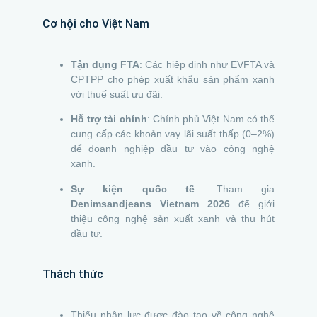
Cơ hội cho Việt Nam
Tận dụng FTA
: Các hiệp định như EVFTA và
CPTPP cho phép xuất khẩu sản phẩm xanh
với thuế suất ưu đãi.
Hỗ trợ tài chính
: Chính phủ Việt Nam có thể
cung cấp các khoản vay lãi suất thấp (0–2%)
để doanh nghiệp đầu tư vào công nghệ
xanh.
Sự kiện quốc tế
: Tham gia
Denimsandjeans Vietnam 2026
để giới
thiệu công nghệ sản xuất xanh và thu hút
đầu tư.
Thách thức
Thiếu nhân lực được đào tạo về công nghệ