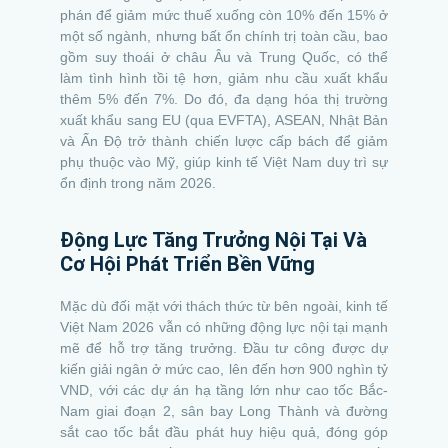
phán để giảm mức thuế xuống còn 10% đến 15% ở
một số ngành, nhưng bất ổn chính trị toàn cầu, bao
gồm suy thoái ở châu Âu và Trung Quốc, có thể
làm tình hình tồi tệ hơn, giảm nhu cầu xuất khẩu
thêm 5% đến 7%. Do đó, đa dạng hóa thị trường
xuất khẩu sang EU (qua EVFTA), ASEAN, Nhật Bản
và Ấn Độ trở thành chiến lược cấp bách để giảm
phụ thuộc vào Mỹ, giúp kinh tế Việt Nam duy trì sự
ổn định trong năm 2026.
Động Lực Tăng Trưởng Nội Tại Và
Cơ Hội Phát Triển Bền Vững
Mặc dù đối mặt với thách thức từ bên ngoài, kinh tế
Việt Nam 2026 vẫn có những động lực nội tại mạnh
mẽ để hỗ trợ tăng trưởng. Đầu tư công được dự
kiến giải ngân ở mức cao, lên đến hơn 900 nghìn tỷ
VND, với các dự án hạ tầng lớn như cao tốc Bắc-
Nam giai đoạn 2, sân bay Long Thành và đường
sắt cao tốc bắt đầu phát huy hiệu quả, đóng góp