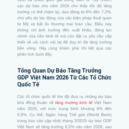
các dự báo cho năm 2026 cho thấy tốc độ tăng
trưởng có thể chậm lại, dao động từ 6% đến 7,2%,
chủ yếu do tác động của các biện pháp thuế quan
từ Mỹ và bất ổn thương mại toàn cầu. Điều này
không chỉ ảnh hưởng đến xuất khẩu, động lực
chính của nền kinh tế mà còn đặt ra yêu cầu cấp
thiết về cải cách nội tại để duy trì đà tăng trưởng
bền vững. Hãy cùng khám phá chi tiết qua các
phân tích dưới đây.
Tổng Quan Dự Báo Tăng Trưởng
GDP Việt Nam 2026 Từ Các Tổ Chức
Quốc Tế
Các tổ chức quốc tế lớn đã đưa ra những dự báo
khá đồng thuận về
tăng trưởng kinh tế
Việt Nam
năm 2026, với mức trung bình khoảng 6% đến
6,5%. Cụ thể, Ngân hàng Thế giới (World Bank)
trong báo cáo cập nhật tháng 3/2025 dự báo GDP
Việt Nam sẽ tăng trưởng 6,5% vào năm 2026, sau