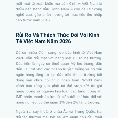
mất mát từ xuất khẩu mà còn định vị Việt Nam là
điểm đến hàng đầu Đông Nam Á cho đầu tư công
nghệ cao, góp phần hướng tới mục tiêu thu nhập
cao trước năm 2045.
Rủi Ro Và Thách Thức Đối Với Kinh
Tế Việt Nam Năm 2026
Dù có nhiều điểm sáng, dự báo kinh tế Việt Nam
2026 vẫn đối mặt với hàng loạt rủi ro hạ hướng.
Đầu tiên là nguy cơ thuế quan Mỹ leo thang, dẫn
đến FDI rút khỏi các ngành truyền thống và nợ xấu
ngân hàng tăng trở lại, đặc biệt khi thị trường bất
động sản chưa hồi phục hoàn toàn. World Bank
cảnh báo rằng lạm phát có thể vượt 4% do giá
năng lượng và nguyên liệu toàn cầu tăng, trong khi
IMF nhấn mạnh áp lực từ biến đổi khí hậu đối với
nông nghiệp, có thể giảm 1% đến 2% tăng trưởng.
Ngoài ra, suy thoái ở châu Âu và Trung Quốc, hai
đối tác thương mại lớn sẽ làm giảm nhu cầu xuất