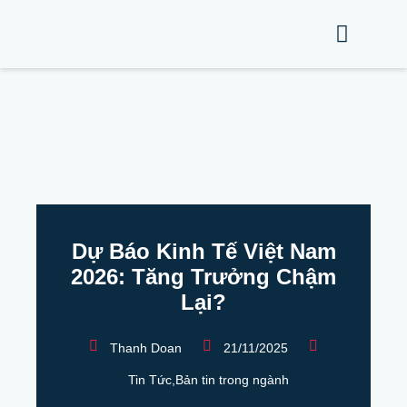
Dự Báo Kinh Tế Việt Nam
2026: Tăng Trưởng Chậm
Lại?
Thanh Doan
21/11/2025
Tin Tức
,
Bản tin trong ngành