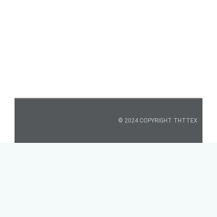
© 2024 COPYRIGHT THTTEX