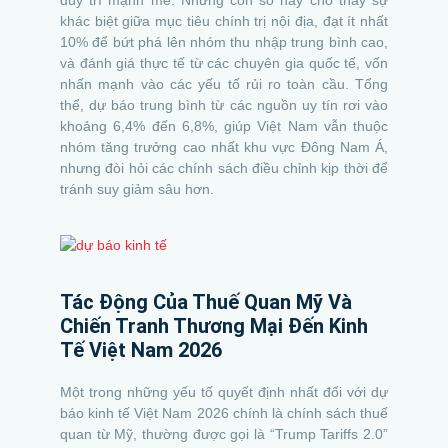
khác biệt giữa mục tiêu chính trị nội địa, đạt ít nhất
10% để bứt phá lên nhóm thu nhập trung bình cao,
và đánh giá thực tế từ các chuyên gia quốc tế, vốn
nhấn mạnh vào các yếu tố rủi ro toàn cầu. Tổng
thể, dự báo trung bình từ các nguồn uy tín rơi vào
khoảng 6,4% đến 6,8%, giúp Việt Nam vẫn thuộc
nhóm tăng trưởng cao nhất khu vực Đông Nam Á,
nhưng đòi hỏi các chính sách điều chỉnh kịp thời để
tránh suy giảm sâu hơn.
Tác Động Của Thuế Quan Mỹ Và
Chiến Tranh Thương Mại Đến Kinh
Tế Việt Nam 2026
Một trong những yếu tố quyết định nhất đối với dự
báo kinh tế Việt Nam 2026 chính là chính sách thuế
quan từ Mỹ, thường được gọi là “Trump Tariffs 2.0”