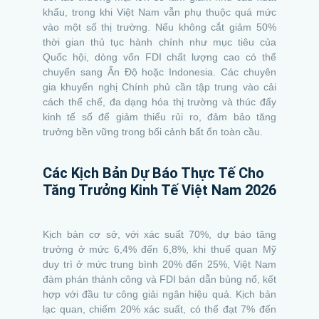
khẩu, trong khi Việt Nam vẫn phụ thuộc quá mức
vào một số thị trường. Nếu không cắt giảm 50%
thời gian thủ tục hành chính như mục tiêu của
Quốc hội, dòng vốn FDI chất lượng cao có thể
chuyển sang Ấn Độ hoặc Indonesia. Các chuyên
gia khuyến nghị Chính phủ cần tập trung vào cải
cách thể chế, đa dạng hóa thị trường và thúc đẩy
kinh tế số để giảm thiểu rủi ro, đảm bảo tăng
trưởng bền vững trong bối cảnh bất ổn toàn cầu.
Các Kịch Bản Dự Báo Thực Tế Cho
Tăng Trưởng Kinh Tế Việt Nam 2026
Kịch bản cơ sở, với xác suất 70%, dự báo tăng
trưởng ở mức 6,4% đến 6,8%, khi thuế quan Mỹ
duy trì ở mức trung bình 20% đến 25%, Việt Nam
đàm phán thành công và FDI bán dẫn bùng nổ, kết
hợp với đầu tư công giải ngân hiệu quả. Kịch bản
lạc quan, chiếm 20% xác suất, có thể đạt 7% đến