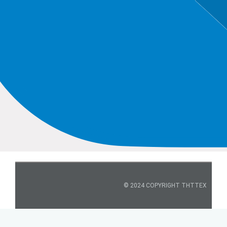
© 2024 COPYRIGHT THTTEX