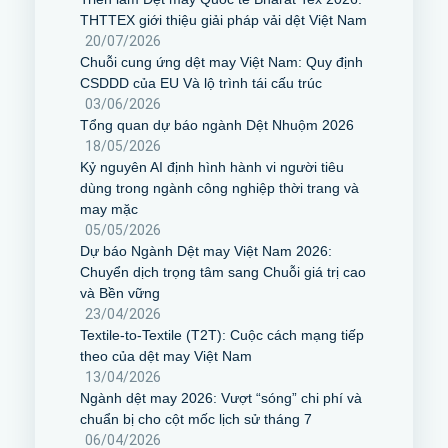
THTTEX giới thiệu giải pháp vải dệt Việt Nam
20/07/2026
Chuỗi cung ứng dệt may Việt Nam: Quy định
CSDDD của EU Và lộ trình tái cấu trúc
03/06/2026
Tổng quan dự báo ngành Dệt Nhuộm 2026
18/05/2026
Kỷ nguyên AI định hình hành vi người tiêu
dùng trong ngành công nghiệp thời trang và
may mặc
05/05/2026
Dự báo Ngành Dệt may Việt Nam 2026:
Chuyển dịch trọng tâm sang Chuỗi giá trị cao
và Bền vững
23/04/2026
Textile-to-Textile (T2T): Cuộc cách mạng tiếp
theo của dệt may Việt Nam
13/04/2026
Ngành dệt may 2026: Vượt “sóng” chi phí và
chuẩn bị cho cột mốc lịch sử tháng 7
06/04/2026