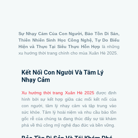
Sự Nhạy Cảm Của Con Người, Bảo Tồn Di Sản,
Thiên Nhiên Sinh Học Công Nghệ, Tự Do Biểu
Hiện và Thực Tại Siêu Thực Hỗn Hợp
là những
xu hướng thời trang chính cho mùa Xuân Hè 2025.
Kết Nối Con Người Và Tâm Lý
Nhạy Cảm
Xu hướng thời trang Xuân Hè 2025
được định
hình bởi sự kết hợp giữa các mối kết nối của
con người, tâm lý nhạy cảm và tập trung vào
sức khỏe. Tâm lý hoài niệm và nhu cầu bảo tồn
gốc rễ của chúng ta đang thúc đẩy sự tái khám
phá về thủ công mỹ nghệ đạo đức và bền vững.