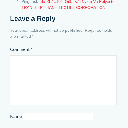
Pingback:
Sự Khác Biệt Giữa Vải Nylon Và Polyester
TRAN HIEP THANH TEXTILE CORPORATION
Leave a Reply
Your email address will not be published.
Required fields
are marked
*
Comment
*
Name