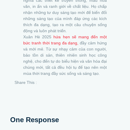
nghĩa các thiết kế truyền thống, mẫu hoa
văn, in ấn và ranh giới về chất liệu. Họ chấp
nhận những tư duy sáng tạo mới để biến đổi
những sáng tạo của mình đáp ứng các kích
thích đa dạng, tạo ra một câu chuyện sống
động và luôn phát triển.
Xuân Hè 2025
hứa hẹn sẽ mang đến một
bức tranh thời trang đa dạng,
đầy cảm hứng
và mới mẻ. Từ sự nhạy cảm của con người,
bảo tồn di sản, thiên nhiên sinh học công
nghệ, cho đến tự do biểu hiện và văn hóa đại
chúng mới, tất cả đều hội tụ để tạo nên một
mùa thời trang đầy sức sống và sáng tạo.
Share This :
One Response