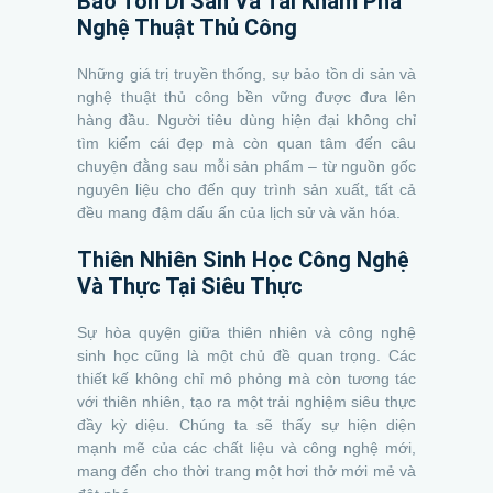
Bảo Tồn Di Sản Và Tái Khám Phá
Nghệ Thuật Thủ Công
Những giá trị truyền thống, sự bảo tồn di sản và
nghệ thuật thủ công bền vững được đưa lên
hàng đầu. Người tiêu dùng hiện đại không chỉ
tìm kiếm cái đẹp mà còn quan tâm đến câu
chuyện đằng sau mỗi sản phẩm – từ nguồn gốc
nguyên liệu cho đến quy trình sản xuất, tất cả
đều mang đậm dấu ấn của lịch sử và văn hóa.
Thiên Nhiên Sinh Học Công Nghệ
Và Thực Tại Siêu Thực
Sự hòa quyện giữa thiên nhiên và công nghệ
sinh học cũng là một chủ đề quan trọng. Các
thiết kế không chỉ mô phỏng mà còn tương tác
với thiên nhiên, tạo ra một trải nghiệm siêu thực
đầy kỳ diệu. Chúng ta sẽ thấy sự hiện diện
mạnh mẽ của các chất liệu và công nghệ mới,
mang đến cho thời trang một hơi thở mới mẻ và