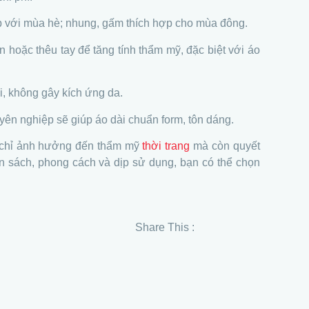
ợp với mùa hè; nhung, gấm thích hợp cho mùa đông.
n hoặc thêu tay để tăng tính thẩm mỹ, đặc biệt với áo
i, không gây kích ứng da.
ên nghiệp sẽ giúp áo dài chuẩn form, tôn dáng.
g chỉ ảnh hưởng đến thẩm mỹ
thời trang
mà còn quyết
ân sách, phong cách và dịp sử dụng, bạn có thể chọn
Share This :