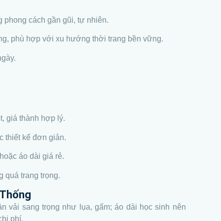
g phong cách gần gũi, tự nhiên.
ờng, phù hợp với xu hướng thời trang bền vững.
ngày.
t, giá thành hợp lý.
c thiết kế đơn giản.
hoặc áo dài giá rẻ.
g quá trang trọng.
 Thống
ần vải sang trọng như lụa, gấm; áo dài học sinh nên
hi phí.