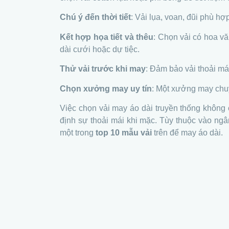
Chú ý đến thời tiết
: Vải lụa, voan, đũi phù h
Kết hợp họa tiết và thêu
: Chọn vải có hoa vă
dài cưới hoặc dự tiệc.
Thử vải trước khi may
: Đảm bảo vải thoải má
Chọn xưởng may uy tín
: Một xưởng may chuy
Việc chọn vải may áo dài truyền thống khôn
định sự thoải mái khi mặc. Tùy thuộc vào ng
một trong
top 10 mẫu vải
trên để may áo dài.