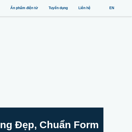
Ấn phẩm điện tử
Tuyển dụng
Liên hệ
EN
ống Đẹp, Chuẩn Form