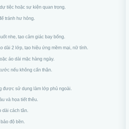
 dự tiệc hoặc sự kiện quan trọng.
để tránh hư hỏng.
 suốt nhẹ, tạo cảm giác bay bổng.
o dài 2 lớp, tạo hiệu ứng mềm mại, nữ tính.
 hoặc áo dài mặc hàng ngày.
ị xước nếu không cẩn thận.
ng được sử dụng làm lớp phủ ngoài.
u và họa tiết thêu.
o dài cách tân.
 bảo độ bền.