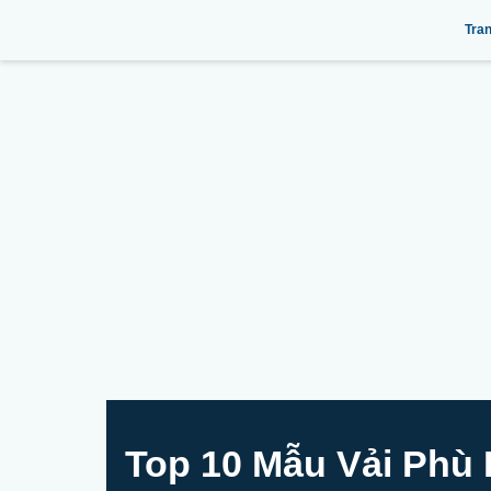
Tra
Top 10 Mẫu Vải Phù