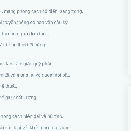
ổi, mang phong cách cổ điển, sang trọng.
ài truyền thống có hoa văn cầu kỳ.
 dài cho người lớn tuổi.
ặc trong thời tiết nóng.
ẹ, tạo cảm giác quý phái.
 tốt và mang lại vẻ ngoài nổi bật.
hệ thuật.
 để giữ chất lượng.
phong cách hiện đại và nữ tính.
ới các loại vải khác như lụa, voan.