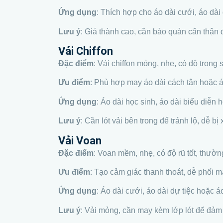
Ứng dụng
: Thích hợp cho áo dài cưới, áo dài
Lưu ý
: Giá thành cao, cần bảo quản cẩn thận 
Vải Chiffon
Đặc điểm
: Vải chiffon mỏng, nhẹ, có độ trong
Ưu điểm
: Phù hợp may áo dài cách tân hoặc á
Ứng dụng
: Áo dài học sinh, áo dài biểu diễn
Lưu ý
: Cần lót vải bên trong để tránh lộ, dễ b
Vải Voan
Đặc điểm
: Voan mềm, nhẹ, có độ rũ tốt, thườ
Ưu điểm
: Tạo cảm giác thanh thoát, dễ phối mà
Ứng dụng
: Áo dài cưới, áo dài dự tiệc hoặc á
Lưu ý
: Vải mỏng, cần may kèm lớp lót để đảm