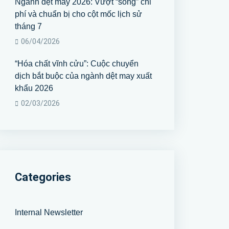
Ngành dệt may 2026: Vượt “sóng” chi
phí và chuẩn bị cho cột mốc lịch sử
tháng 7
06/04/2026
“Hóa chất vĩnh cửu”: Cuộc chuyển
dịch bắt buộc của ngành dệt may xuất
khẩu 2026
02/03/2026
Categories
Internal Newsletter