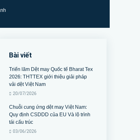
ành
Bài viết
Triển lãm Dệt may Quốc tế Bharat Tex
2026: THTTEX giới thiệu giải pháp
vải dệt Việt Nam
20/07/2026
Chuỗi cung ứng dệt may Việt Nam:
Quy định CSDDD của EU Và lộ trình
tái cấu trúc
03/06/2026